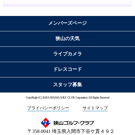
メンバーズページ
狭山の天気
ライブカメラ
ドレスコード
スタッフ募集
CopyRight (C) 2018 SAYAMA GOLF CLUB Corporation. All Rights Reserved
プライバシーポリシー
サイトマップ
〒358-0041 埼玉県入間市下谷ケ貫４９２