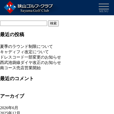
ギャラリー
MENU
2018/12/18
検
索:
最近の投稿
夏季のラウンド制限について
キャディフィ改定について
ドレスコード一部変更のお知らせ
西武池袋線ダイヤ改正のお知らせ
南コース売店営業開始
最近のコメント
アーカイブ
2026年6月
2025年12月